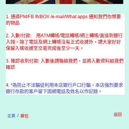
1. 通過PM/FB INBOX /e-mail/What apps 通知我們你想要
的物品
2. 入數/付款: 用ATM轉帳/電話轉帳/網上轉帳/直接到銀行
入錢，除了電話及網上轉帳沒有正式收據外，請大家好好
保留入帳收據至交易完成後至少一天。
3. 確認收到付款: 入數後請聯絡我們，並將入數資料給我們
確認
4.
*為防止不法騙徒利用本店銀行戶口行騙，本店強烈要求
銀行存款的客戶留下固網電話及姓名以作記錄。
返回
/
主頁
銀包