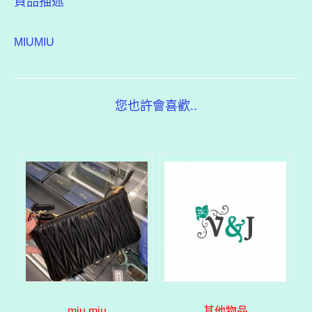
貨品描述
MIUMIU
您也許會喜歡..
miu miu
其他物品