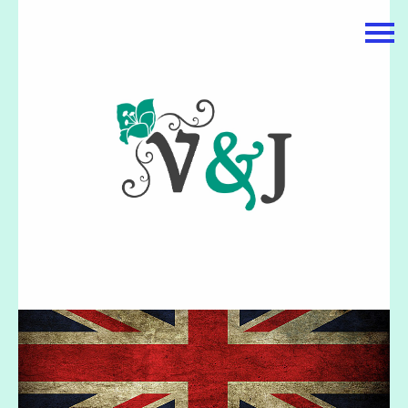
主頁
關於我們
特價貨品
貨品分類
商店資訊
購物車
用戶
聯絡我們
貨幣
語言