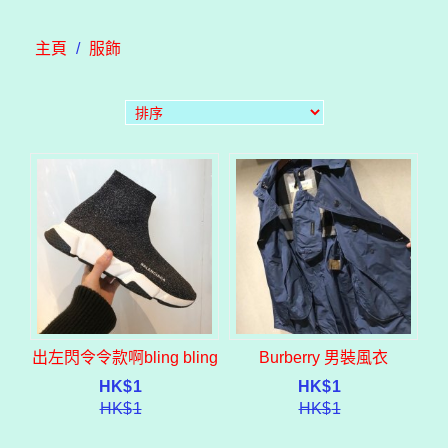
主頁
/
服飾
出左閃令令款啊bling bling
Burberry 男裝風衣
HK$
1
HK$
1
HK$
1
HK$
1