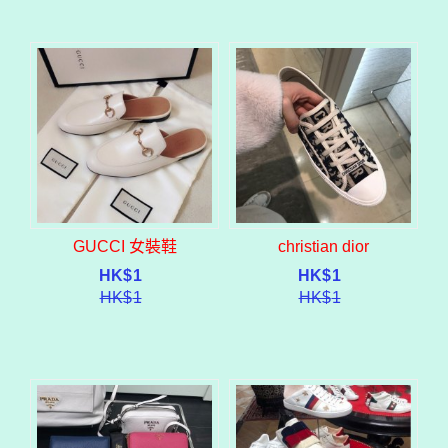
GUCCI 女裝鞋
christian dior
HK$
1
HK$
1
HK$
1
HK$
1