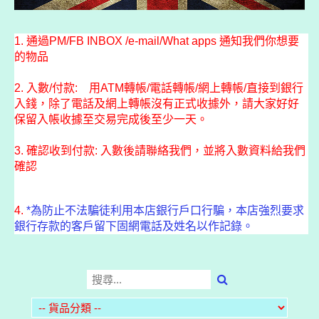
1. 通過PM/FB INBOX /e-mail/What apps 通知我們你想要
的物品
2. 入數/付款: 用ATM轉帳/電話轉帳/網上轉帳/直接到銀行
入錢，除了電話及網上轉帳沒有正式收據外，請大家好好
保留入帳收據至交易完成後至少一天。
3. 確認收到付款: 入數後請聯絡我們，並將入數資料給我們
確認
4.
*為防止不法騙徒利用本店銀行戶口行騙，本店強烈要求
銀行存款的客戶留下固網電話及姓名以作記錄。