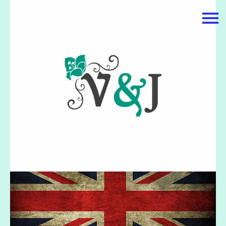
主頁
關於我們
特價貨品
貨品分類
商店資訊
購物車
用戶
聯絡我們
貨幣
語言