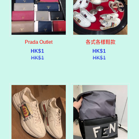
Prada Outlet
各式各樣鞋款
HK$
1
HK$
1
HK$
1
HK$
1