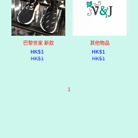
巴黎世家 新款
其他物品
HK$
1
HK$
1
HK$
1
HK$
1
1