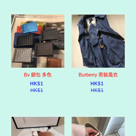
Bv 銀包 多色
Burberry 男裝風衣
HK$
1
HK$
1
HK$
1
HK$
1