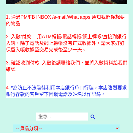
1. 通過PM/FB INBOX /e-mail/What apps 通知我們你想要
的物品
2. 入數/付款: 用ATM轉帳/電話轉帳/網上轉帳/直接到銀行
入錢，除了電話及網上轉帳沒有正式收據外，請大家好好
保留入帳收據至交易完成後至少一天。
3. 確認收到付款: 入數後請聯絡我們，並將入數資料給我們
確認
4.
*為防止不法騙徒利用本店銀行戶口行騙，本店強烈要求
銀行存款的客戶留下固網電話及姓名以作記錄。