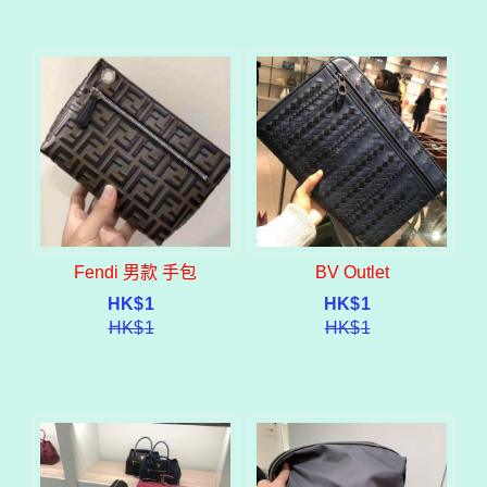
Fendi 男款 手包
BV Outlet
HK$
1
HK$
1
HK$
1
HK$
1