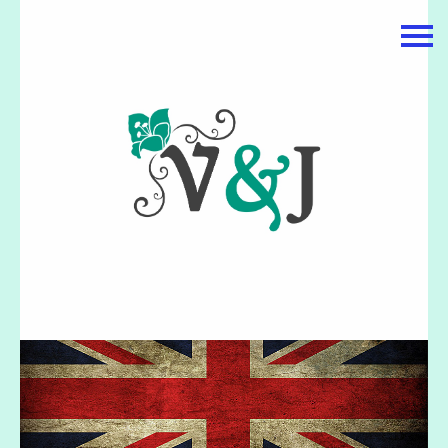
主頁
關於我們
特價貨品
貨品分類
商店資訊
購物車
用戶
聯絡我們
貨幣
語言