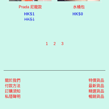
Prada 尼龍款
水桶包
HK$
1
HK$
0
HK$
1
1
2
3
關於我們
特價貨品
付款方法
最新貨品
訂購須知
精選貨品
私隱聲明
暢銷貨品