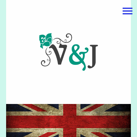
主頁
關於我們
特價貨品
貨品分類
商店資訊
購物車
用戶
聯絡我們
貨幣
語言