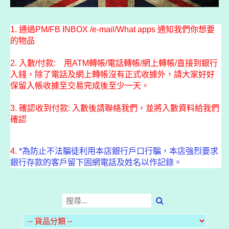
1. 通過PM/FB INBOX /e-mail/What apps 通知我們你想要
的物品
2. 入數/付款: 用ATM轉帳/電話轉帳/網上轉帳/直接到銀行
入錢，除了電話及網上轉帳沒有正式收據外，請大家好好
保留入帳收據至交易完成後至少一天。
3. 確認收到付款: 入數後請聯絡我們，並將入數資料給我們
確認
4.
*為防止不法騙徒利用本店銀行戶口行騙，本店強烈要求
銀行存款的客戶留下固網電話及姓名以作記錄。