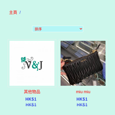
主頁
/
其他物品
miu miu
HK$
1
HK$
1
HK$
1
HK$
1